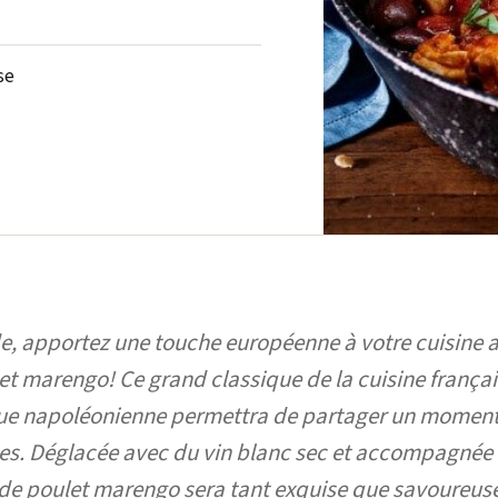
se
e, apportez une touche européenne à votre cuisine a
et marengo! Ce grand classique de la cuisine frança
que napoléonienne permettra de partager un momen
es. Déglacée avec du vin blanc sec et accompagnée d
 de poulet marengo sera tant exquise que savoureus