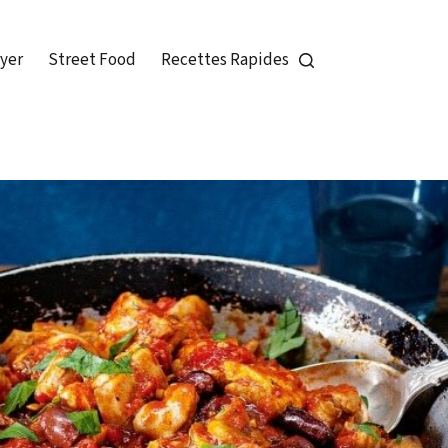
ryer
Street Food
Recettes Rapides