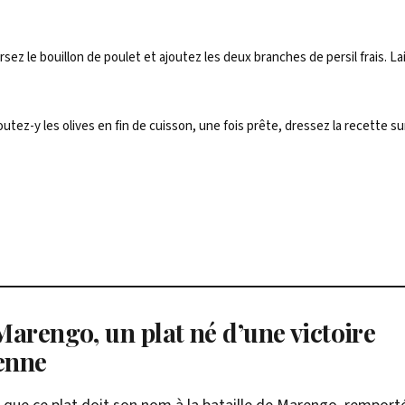
rsez le bouillon de poulet et ajoutez les deux branches de persil frais. L
outez-y les olives en fin de cuisson, une fois prête, dressez la recette su
Marengo, un plat né d’une victoire
enne