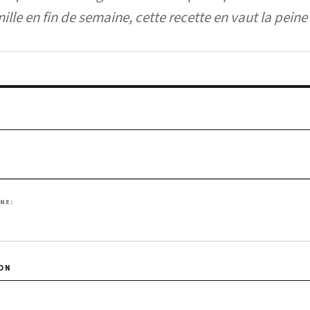
ille en fin de semaine, cette recette en vaut la peine 
INE:
çaise