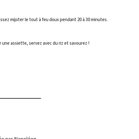
aissez mijoter le tout à feu doux pendant 20 à 30 minutes.
r une assiette, servez avec du riz et savourez !