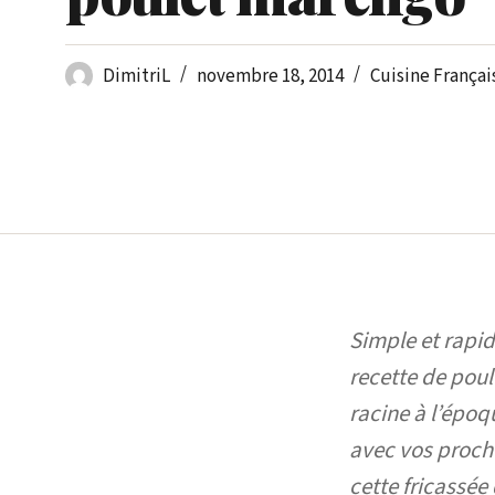
DimitriL
novembre 18, 2014
Cuisine Françai
Simple et rapid
recette de poul
racine à l’épo
avec vos proch
cette fricassée