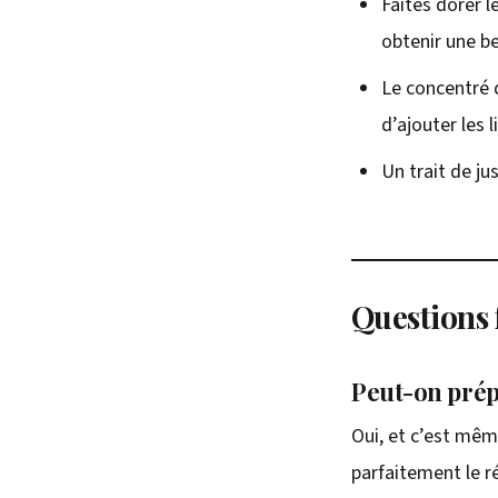
Faites dorer l
obtenir une be
Le concentré 
d’ajouter les l
Un trait de ju
Questions 
Peut-on prép
Oui, et c’est même
parfaitement le r