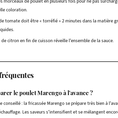
es morceaux de poulet en plusieurs fois pour ne pas surcharg
lle coloration.
de tomate doit être « torréfié » 2 minutes dans la matière g
iquides.
s de citron en fin de cuisson réveille l’ensemble de la sauce.
fréquentes
arer le poulet Marengo à l’avance ?
 conseillé : la fricassée Marengo se prépare très bien à l’av
échauffage. Les saveurs s’intensifient et se mélangent encor