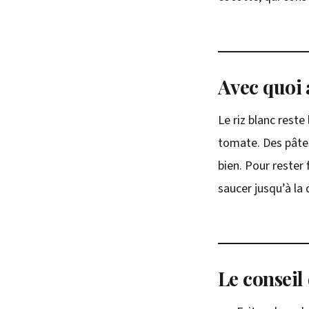
Avec quoi
Le riz blanc rest
tomate. Des pâte
bien. Pour rester 
saucer jusqu’à la 
Le conseil