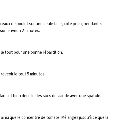
orceaux de poulet sur une seule face, coté peau, pendant 5
sson environ 2 minutes.
le tout pour une bonne répartition.
z revenir le tout 5 minutes.
blanc et bien décoller les sucs de viande avec une spatule.
 ainsi que le concentré de tomate. Mélangez jusqu’à ce que la