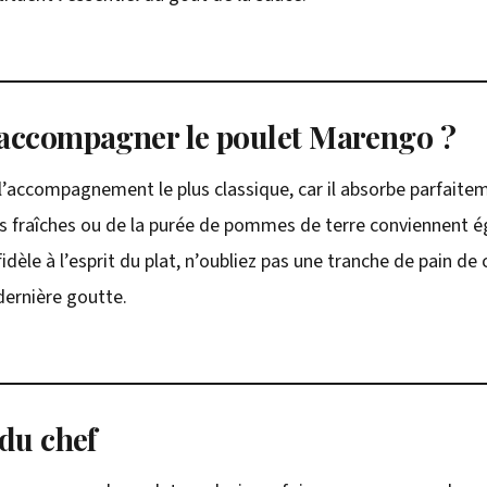
 accompagner le poulet Marengo ?
e l’accompagnement le plus classique, car il absorbe parfaite
s fraîches ou de la purée de pommes de terre conviennent 
fidèle à l’esprit du plat, n’oubliez pas une tranche de pain 
dernière goutte.
 du chef