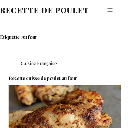
Passer
RECETTE DE POULET
au
contenu
Étiquette
Au four
Cuisine Française
Recette cuisse de poulet au four