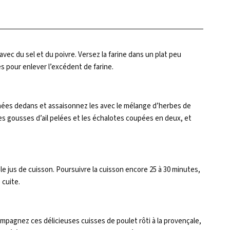
vec du sel et du poivre. Versez la farine dans un plat peu
s pour enlever l’excédent de farine.
farinées dedans et assaisonnez les avec le mélange d’herbes de
es gousses d’ail pelées et les échalotes coupées en deux, et
 le jus de cuisson. Poursuivre la cuisson encore 25 à 30 minutes,
 cuite.
ompagnez ces délicieuses cuisses de poulet rôti à la provençale,