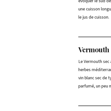
évoquer le sud de
une cuisson longu
le jus de cuisson.
Vermouth s
Le Vermouth sec 
herbes méditerran
vin blanc sec de 
parfumé, un peu 