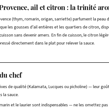
rovence, ail et citron : la trinité a
vence (thym, romarin, origan, sarriette) parfument la peau 
 que les gousses d’ail entières et les quartiers de citron, dis
 cuisson sans devenir amers. En fin de cuisson, le citron lég
essé directement dans le plat pour relever la sauce.
 du chef
lives de qualité (Kalamata, Lucques ou picholine) — leur goût
s la sauce.
marin et le laurier sont indispensables — ne les omettez pas