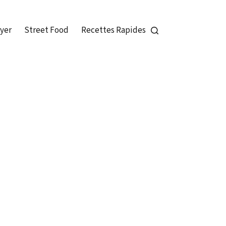
ryer
Street Food
Recettes Rapides