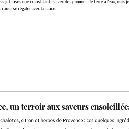
ssi juteuses que croustillantes avec des pommes de terre à l’eau, mais 
in pour se régaler avec la sauce.
e, un terroir aux saveurs ensoleillée
, échalotes, citron et herbes de Provence : ces quelques ingréd