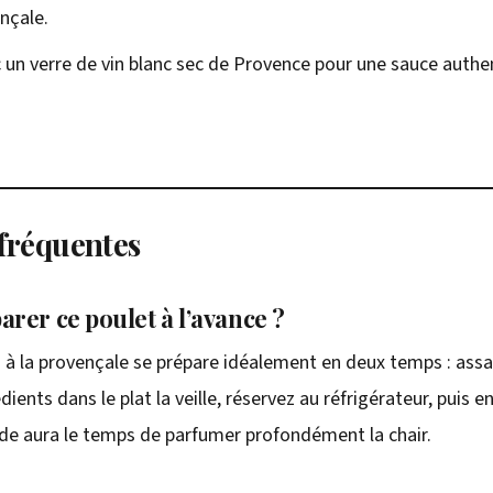
nçale.
 un verre de vin blanc sec de Provence pour une sauce authe
fréquentes
rer ce poulet à l’avance ?
ti à la provençale se prépare idéalement en deux temps : ass
dients dans le plat la veille, réservez au réfrigérateur, puis e
e aura le temps de parfumer profondément la chair.