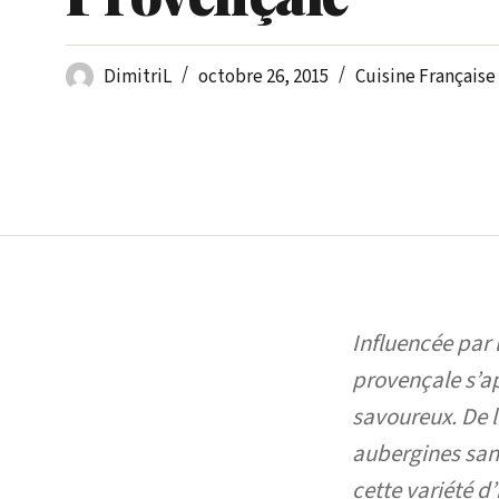
DimitriL
octobre 26, 2015
Cuisine Française
Influencée par 
provençale s’ap
savoureux. De l
aubergines sans
cette variété d