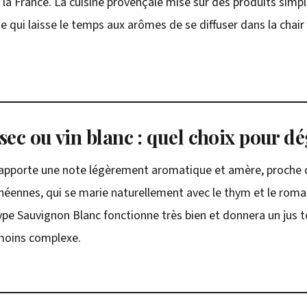
 la France. La cuisine provençale mise sur des produits simpl
e qui laisse le temps aux arômes de se diffuser dans la chair
ec ou vin blanc : quel choix pour dé
apporte une note légèrement aromatique et amère, proche d
éennes, qui se marie naturellement avec le thym et le romar
type Sauvignon Blanc fonctionne très bien et donnera un jus t
moins complexe.