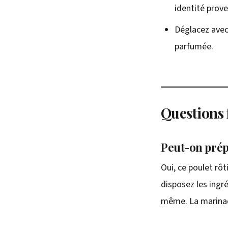
identité prove
Déglacez avec
parfumée.
Questions 
Peut-on prépa
Oui, ce poulet rô
disposez les ingré
même. La marinad