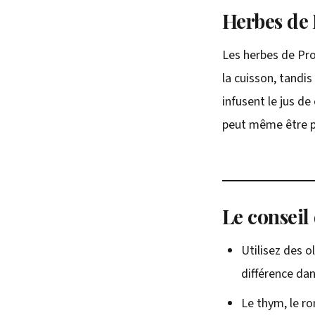
Herbes de P
Les herbes de Pro
la cuisson, tandis
infusent le jus de
peut même être pr
Le conseil
Utilisez des o
différence dan
Le thym, le ro