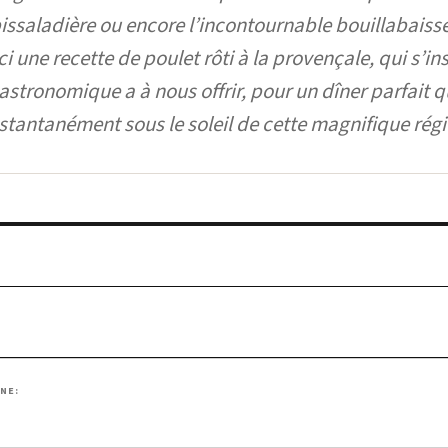
pissaladière ou encore l’incontournable bouillabaiss
i une recette de poulet rôti à la provençale, qui s’in
gastronomique a à nous offrir, pour un dîner parfait q
stantanément sous le soleil de cette magnifique régi
INE:
çaise