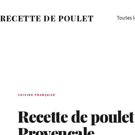
Passer
au
RECETTE DE POULET
Toutes l
contenu
CUISINE FRANÇAISE
Recette de poulet 
Provençale