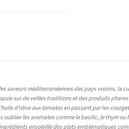
les saveurs méditerranéennes des pays voisins, la cu
puie sur de veilles traditions et des produits phares
’huile d’olive aux tomates en passant par les courget
 oublier les aromates comme le basilic, le thym ou l
’ingrédients ensoleille des plats emblématiques co