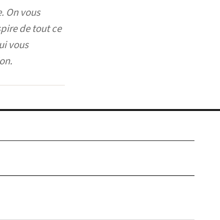
e. On vous
spire de tout ce
ui vous
on.