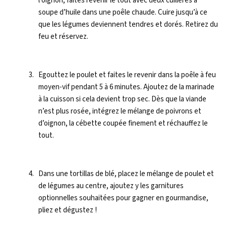
l’oignon, faites revenir le tout avec deux cuillères à
soupe d’huile dans une poêle chaude. Cuire jusqu’à ce
que les légumes deviennent tendres et dorés. Retirez du
feu et réservez.
Egouttez le poulet et faites le revenir dans la poêle à feu
moyen-vif pendant 5 à 6 minutes. Ajoutez de la marinade
à la cuisson si cela devient trop sec. Dès que la viande
n’est plus rosée, intégrez le mélange de poivrons et
d’oignon, la cébette coupée finement et réchauffez le
tout.
Dans une tortillas de blé, placez le mélange de poulet et
de légumes au centre, ajoutez y les garnitures
optionnelles souhaitées pour gagner en gourmandise,
pliez et dégustez !