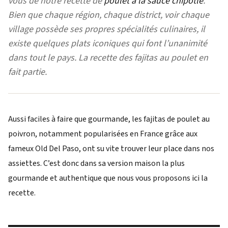
vous de notre recette de
poulet à la sauce chipotle
.
Bien que chaque région, chaque district, voir chaque
village possède ses propres spécialités culinaires, il
existe quelques plats iconiques qui font l’unanimité
dans tout le pays. La recette des fajitas au poulet en
fait partie.
Aussi faciles à faire que gourmande, les fajitas de poulet au
poivron, notamment popularisées en France grâce aux
fameux Old Del Paso, ont su vite trouver leur place dans nos
assiettes. C’est donc dans sa version maison la plus
gourmande et authentique que nous vous proposons ici la
recette.