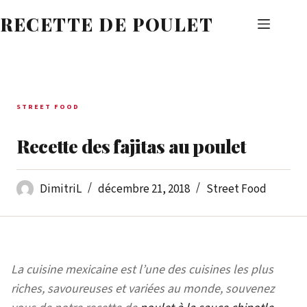
Passer
RECETTE DE POULET
au
contenu
STREET FOOD
Recette des fajitas au poulet
DimitriL
décembre 21, 2018
Street Food
La cuisine mexicaine est l’une des cuisines les plus
riches, savoureuses et variées au monde, souvenez