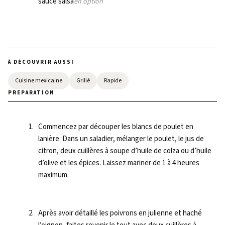
sauce salsa
en option
À DÉCOUVRIR AUSSI
Cuisine mexicaine
Grillé
Rapide
METHOD
Commencez par découper les blancs de poulet en
lanière. Dans un saladier, mélanger le poulet, le jus de
citron, deux cuillères à soupe d’huile de colza ou d’huile
d’olive et les épices. Laissez mariner de 1 à 4 heures
maximum.
Après avoir détaillé les poivrons en julienne et haché