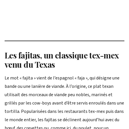
Les fajitas, un classique tex-mex
venu du Texas
Le mot « fajita » vient de l’espagnol « faja », qui désigne une
bande ou une lanière de viande. À l’origine, ce plat texan
utilisait des morceaux de viande peu nobles, marinés et
grillés par les cow-boys avant d’être servis enroulés dans une
tortilla. Popularisées dans les restaurants tex-mex puis dans
le monde entier, les fajitas se déclinent aujourd’hui avec du
bœuf, des crevettes ou, comme ici, du poulet, pour un