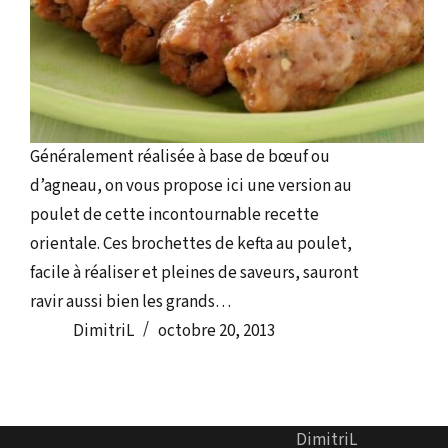
Généralement réalisée à base de bœuf ou
d’agneau, on vous propose ici une version au
poulet de cette incontournable recette
orientale. Ces brochettes de kefta au poulet,
facile à réaliser et pleines de saveurs, sauront
ravir aussi bien les grands…
DimitriL
octobre 20, 2013
Copyright © 2026 - Thème WordPress par
DimitriL
.