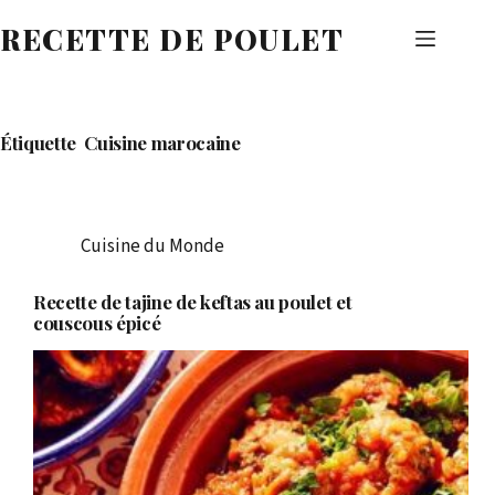
Passer
RECETTE DE POULET
au
contenu
Étiquette
Cuisine marocaine
Cuisine du Monde
Recette de tajine de keftas au poulet et
couscous épicé