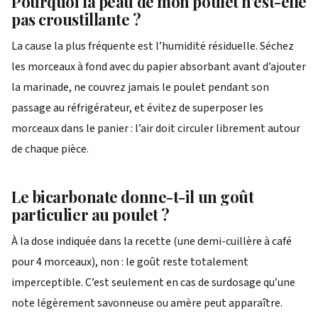
Pourquoi la peau de mon poulet n’est-elle
pas croustillante ?
La cause la plus fréquente est l’humidité résiduelle. Séchez
les morceaux à fond avec du papier absorbant avant d’ajouter
la marinade, ne couvrez jamais le poulet pendant son
passage au réfrigérateur, et évitez de superposer les
morceaux dans le panier : l’air doit circuler librement autour
de chaque pièce.
Le bicarbonate donne-t-il un goût
particulier au poulet ?
À la dose indiquée dans la recette (une demi-cuillère à café
pour 4 morceaux), non : le goût reste totalement
imperceptible. C’est seulement en cas de surdosage qu’une
note légèrement savonneuse ou amère peut apparaître.