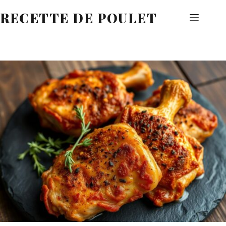
Passer
RECETTE DE POULET
au
contenu