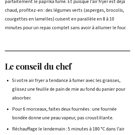
parfaitement le paprika fumé. Et puisque l’air fryer est déjà
chaud, profitez-en : des légumes verts (asperges, brocolis,
courgettes en lamelles) cuisent en parallèle en 8 à 10
minutes pour un repas complet sans avoir à allumer le four.
Le conseil du chef
Si votre air fryer a tendance à fumer avec les graisses,
glissez une feuille de pain de mie au fond du panier pour
absorber.
Pour 6 morceaux, faites deux fournées : une fournée
bondée donne une peau vapeur, pas croustillante.
Réchauffage le lendemain : 5 minutes à 180 °C dans l’air