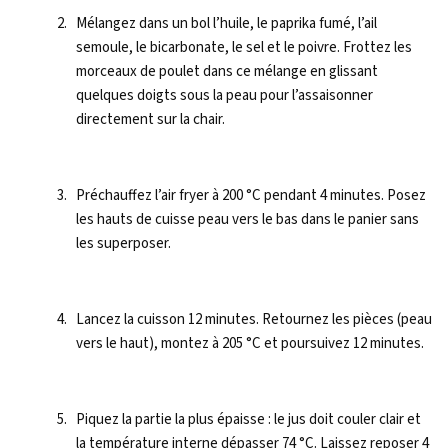
Mélangez dans un bol l’huile, le paprika fumé, l’ail
semoule, le bicarbonate, le sel et le poivre. Frottez les
morceaux de poulet dans ce mélange en glissant
quelques doigts sous la peau pour l’assaisonner
directement sur la chair.
Préchauffez l’air fryer à 200 °C pendant 4 minutes. Posez
les hauts de cuisse peau vers le bas dans le panier sans
les superposer.
Lancez la cuisson 12 minutes. Retournez les pièces (peau
vers le haut), montez à 205 °C et poursuivez 12 minutes.
Piquez la partie la plus épaisse : le jus doit couler clair et
la température interne dépasser 74 °C. Laissez reposer 4