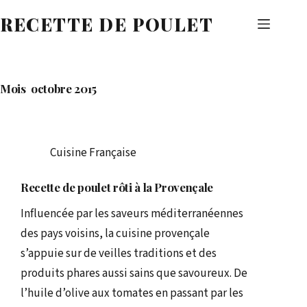
Passer
RECETTE DE POULET
au
contenu
Mois
octobre 2015
Cuisine Française
Recette de poulet rôti à la Provençale
Influencée par les saveurs méditerranéennes
des pays voisins, la cuisine provençale
s’appuie sur de veilles traditions et des
produits phares aussi sains que savoureux. De
l’huile d’olive aux tomates en passant par les